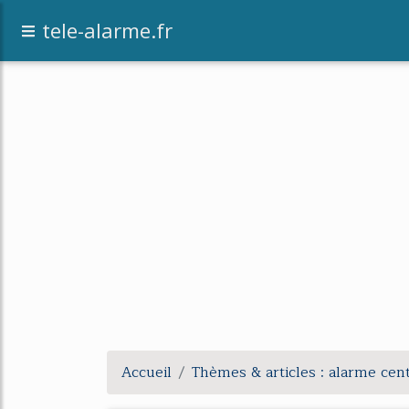
tele-alarme.fr
Accueil
Thèmes & articles : alarme cen