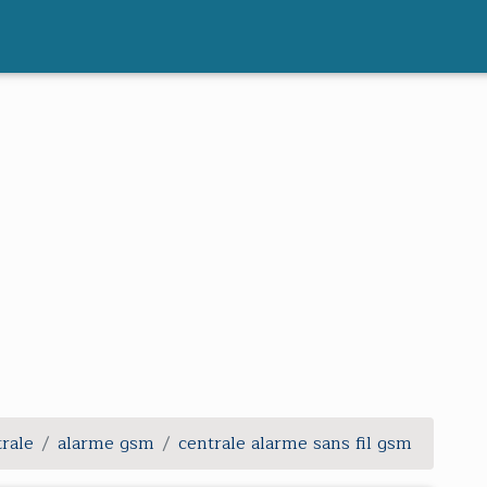
trale
alarme gsm
centrale alarme sans fil gsm