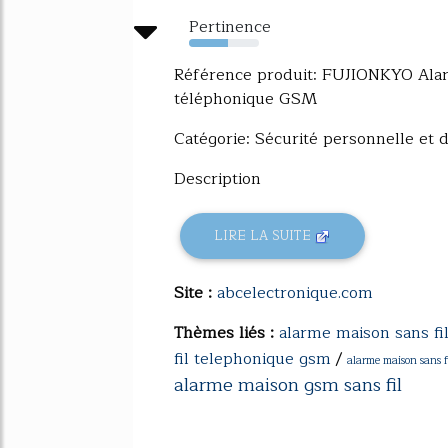
Pertinence
56%
Référence produit: FUJIONKYO Alarm
téléphonique GSM
Catégorie: Sécurité personnelle et 
Description
LIRE LA SUITE
Site :
abcelectronique.com
Thèmes liés :
alarme maison sans fi
fil telephonique gsm
/
alarme maison sans f
alarme maison gsm sans fil