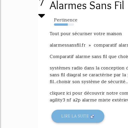
7
Alarmes Sans Fil
Pertinence
69%
Tout pour sécuriser votre maison
alarmessansfil.fr » comparatif alarm
Comparatif alarme sans fil que chois
systèmes radio dans la conception 
sans fil diagral se caractérise par 
fil...choisir son système de sécurité...
cliquez ici pour découvrir notre com
agility3 nf a2p alarme mixte extérieure
LIRE LA SUITE