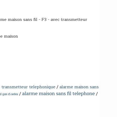
e maison sans fil - F3 - avec transmetteur
de maison
l transmetteur telephonique
/
alarme maison sans
alarme maison sans fil telephone
/
/
il gsm s5 sedea