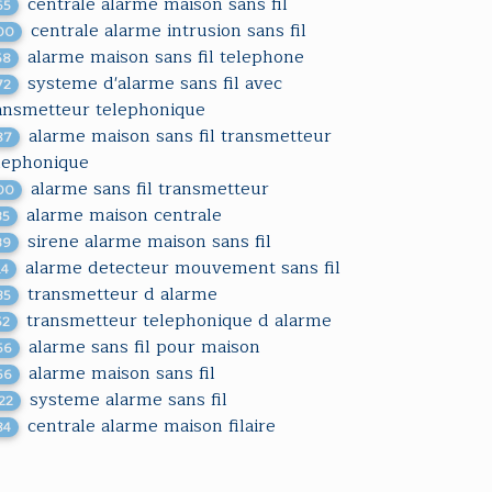
centrale alarme maison sans fil
65
centrale alarme intrusion sans fil
00
alarme maison sans fil telephone
58
systeme d'alarme sans fil avec
72
ansmetteur telephonique
alarme maison sans fil transmetteur
87
lephonique
alarme sans fil transmetteur
00
alarme maison centrale
35
sirene alarme maison sans fil
39
alarme detecteur mouvement sans fil
14
transmetteur d alarme
35
transmetteur telephonique d alarme
52
alarme sans fil pour maison
56
alarme maison sans fil
56
systeme alarme sans fil
122
centrale alarme maison filaire
84