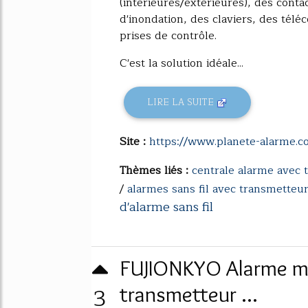
(intérieures/extérieures), des conta
d'inondation, des claviers, des tél
prises de contrôle.
C'est la solution idéale...
LIRE LA SUITE
Site :
https://www.planete-alarme.
Thèmes liés :
centrale alarme avec
/
alarmes sans fil avec transmetteu
d'alarme sans fil
FUJIONKYO Alarme mai
3
transmetteur ...