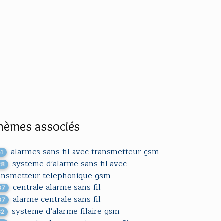
hèmes associés
alarmes sans fil avec transmetteur gsm
51
systeme d'alarme sans fil avec
28
ansmetteur telephonique gsm
centrale alarme sans fil
37
alarme centrale sans fil
37
systeme d'alarme filaire gsm
32