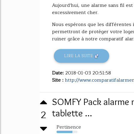
Aujourd'hui, une alarme sans fil est
excessivement cher.
Nous espérons que les différentes i
permettront de protéger votre log
ruiner grâce à notre comparatif alar
LIRE LA SUITE
Date:
2018-01-03 20:51:58
Site :
http://www.comparatifalarmem
SOMFY Pack alarme m
2
tablette ...
Pertinence