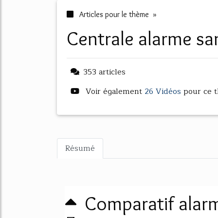
Articles pour le thème »
centrale alarme sa
353 articles
Voir également
26 Vidéos
pour ce 
Résumé
Comparatif alarme