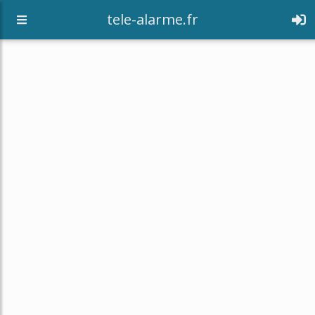
tele-alarme.fr