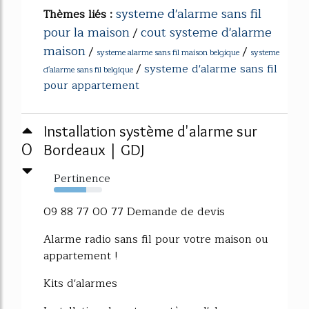
systeme d'alarme sans fil
Thèmes liés :
pour la maison
cout systeme d'alarme
/
maison
/
/
systeme alarme sans fil maison belgique
systeme
/
systeme d'alarme sans fil
d'alarme sans fil belgique
pour appartement
Installation système d'alarme sur
0
Bordeaux | GDJ
Pertinence
67%
09 88 77 00 77 Demande de devis
Alarme radio sans fil pour votre maison ou
appartement !
Kits d'alarmes