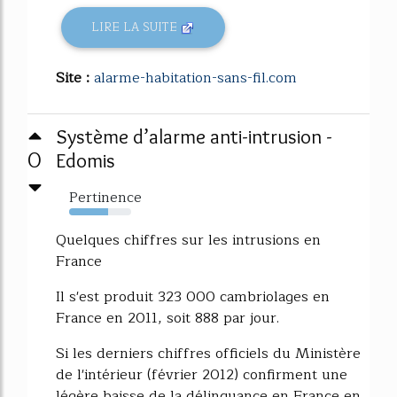
LIRE LA SUITE
Site :
alarme-habitation-sans-fil.com
Système d’alarme anti-intrusion -
0
Edomis
Pertinence
63%
Quelques chiffres sur les intrusions en
France
Il s'est produit 323 000 cambriolages en
France en 2011, soit 888 par jour.
Si les derniers chiffres officiels du Ministère
de l'intérieur (février 2012) confirment une
légère baisse de la délinquance en France en