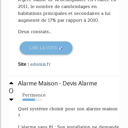
2011, le nombre de cambriolages en
habitations principales et secondaires a lui
augmenté de 17% par rapport à 2010.
Deux constats...
LIRE LA SUITE
Site :
edomis.fr
Alarme Maison - Devis Alarme
0
Pertinence
63%
Quel système choisir pour son alarme maison
?
L'alarme sans fil : Son installation ne demande