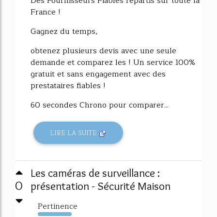
Des Fournisseurs Fiables répartis sur toute la
France !
Gagnez du temps,
obtenez plusieurs devis avec une seule
demande et comparez les ! Un service 100%
gratuit et sans engagement avec des
prestataires fiables !
60 secondes Chrono pour comparer...
LIRE LA SUITE
Les caméras de surveillance :
0
présentation - Sécurité Maison
Pertinence