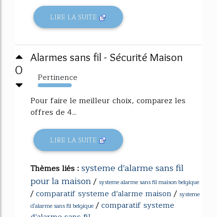
LIRE LA SUITE
Alarmes sans fil - Sécurité Maison
0
Pertinence
2143%
Pour faire le meilleur choix, comparez les
offres de 4...
LIRE LA SUITE
systeme d'alarme sans fil
Thèmes liés :
pour la maison
/
systeme alarme sans fil maison belgique
/
comparatif systeme d'alarme maison
/
systeme
/
comparatif systeme
d'alarme sans fil belgique