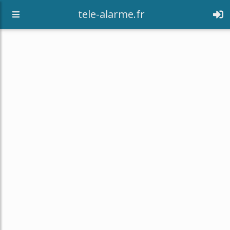
tele-alarme.fr