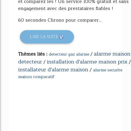
et comparez les ! Un service 100% gratuit et sans
engagement avec des prestataires fiables !
60 secondes Chrono pour comparer...
LIRE LA SUITE
alarme maison
Thèmes liés :
/
detecteur gaz alarme
detecteur
installation d'alarme maison prix
/
/
installateur d'alarme maison
/
alarme securite
maison comparatif