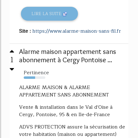
LIRE LA SUITE
Site :
https://www.alarme-maison-sans-fil.fr
Alarme maison appartement sans
1
abonnement à Cergy Pontoise ...
Pertinence
53%
ALARME MAISON & ALARME
APPARTEMENT SANS ABONNEMENT
Vente & installation dans le Val d'Oise à
Cergy, Pontoise, 95 & en Ile-de-France
ADVS PROTECTION assure la sécurisation de
votre habitation (maison ou appartement)