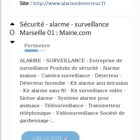
Site :
http://www.alarmedetecteur.fr
Sécurité - alarme - surveillance
0
Marseille 01 : Mairie.com
Pertinence
61%
ALARME - SURVEILLANCE : Entreprise de
surveillance Produits de sécurité : Alarme
maison - Caméra surveillance - Détecteur -
Détecteur Incendie - Kit alarme anti-intrusion
- Kit alarme sans fil - Kit surveillance vidéo -
Sirène alarme - Système alarme pour
animaux - Télésurveillance - Transmetteur
téléphonique - Vidéosurveillance Société de
gardiennage :...
LIRE LA SUITE