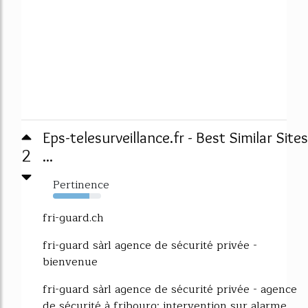
Eps-telesurveillance.fr - Best Similar Sites
2
...
Pertinence
76%
fri-guard.ch
fri-guard sàrl agence de sécurité privée -
bienvenue
fri-guard sàrl agence de sécurité privée - agence
de sécurité à fribourg: intervention sur alarme,