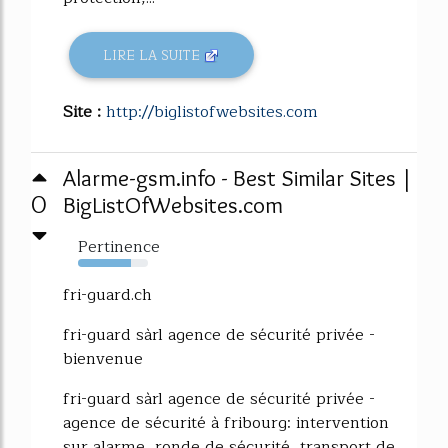
LIRE LA SUITE
Site :
http://biglistofwebsites.com
Alarme-gsm.info - Best Similar Sites |
0
BigListOfWebsites.com
Pertinence
75%
fri-guard.ch
fri-guard sàrl agence de sécurité privée -
bienvenue
fri-guard sàrl agence de sécurité privée -
agence de sécurité à fribourg: intervention
sur alarme, ronde de sécurité, transport de