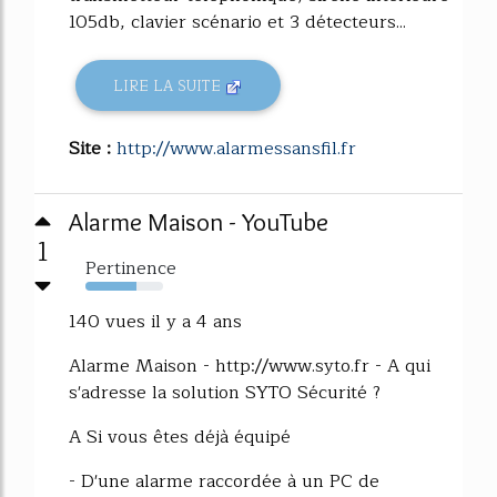
105db, clavier scénario et 3 détecteurs...
LIRE LA SUITE
Site :
http://www.alarmessansfil.fr
Alarme Maison - YouTube
1
Pertinence
65%
140 vues il y a 4 ans
Alarme Maison - http://www.syto.fr - A qui
s'adresse la solution SYTO Sécurité ?
A Si vous êtes déjà équipé
- D'une alarme raccordée à un PC de