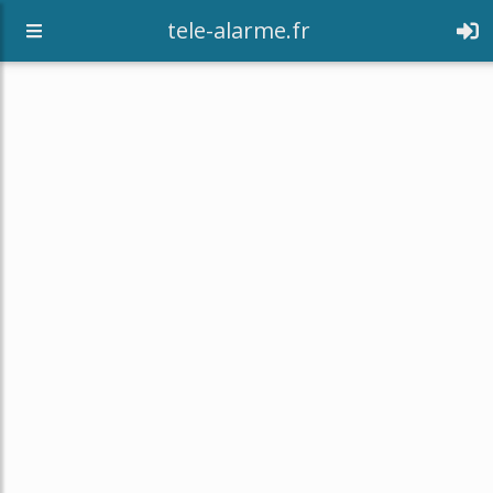
tele-alarme.fr