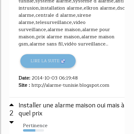
tunisie,systeme alarme,systeme d alarme,anti
intrusion,installation alarme,elkron alarme,dsc
alarme,centrale d alarme,sirene
alarme,telesurveillance,video
surveillance,alarme maison,alarme pour
maison,prix alarme maison,alarme maison
gsm,alarme sans fil,vidéo surveillance...
LIRE LA SUITE
Date:
2014-10-03 06:19:48
Site :
http://alarme-tunisie.blogspot.com
Installer une alarme maison oui mais à
2
quel prix
Pertinence
58%