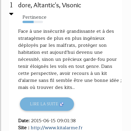
1
dore, Altantic's, Visonic
Pertinence
54%
Face à une insécurité grandissante et à des
stratagèmes de plus en plus ingénieux
déployés par les malfrats, protéger son
habitation est aujourd'hui devenu une
nécessité, sinon un précieux garde-fou pour
tenir éloignés les vols en tout genre. Dans
cette perspective, avoir recours à un kit
d'alarme sans fil semble être une bonne idée ;
mais où trouver des kits...
LIRE LA SUITE
Date:
2015-06-15 09:01:38
Site :
http://www.kitalarme.fr