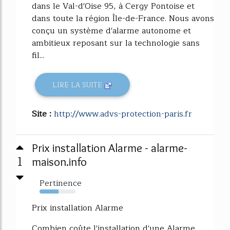
dans le Val-d'Oise 95, à Cergy Pontoise et
dans toute la région Île-de-France. Nous avons
conçu un système d'alarme autonome et
ambitieux reposant sur la technologie sans
fil...
LIRE LA SUITE
Site :
http://www.advs-protection-paris.fr
Prix installation Alarme - alarme-
1
maison.info
Pertinence
53%
Prix installation Alarme
Combien coûte l'installation d'une Alarme