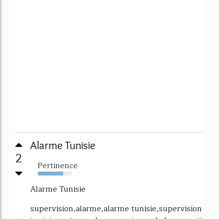
Alarme Tunisie
2
Pertinence
74%
Alarme Tunisie
supervision,alarme,alarme tunisie,supervision