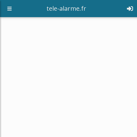
tele-alarme.fr