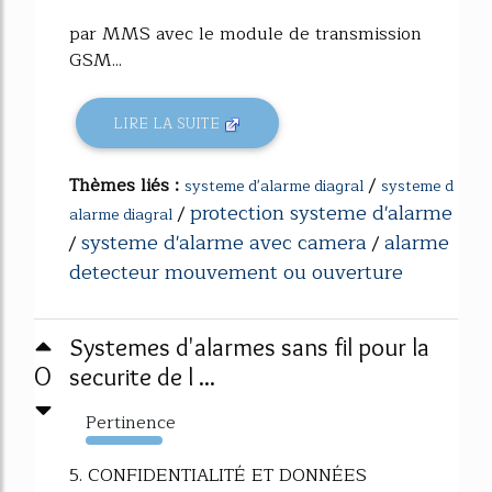
par MMS avec le module de transmission
GSM...
LIRE LA SUITE
Thèmes liés :
/
systeme d'alarme diagral
systeme d
protection systeme d'alarme
/
alarme diagral
systeme d'alarme avec camera
alarme
/
/
detecteur mouvement ou ouverture
Systemes d'alarmes sans fil pour la
0
securite de l ...
Pertinence
143%
5. CONFIDENTIALITÉ ET DONNÉES