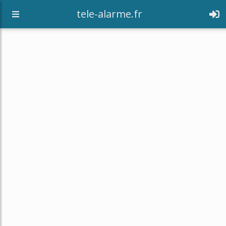
tele-alarme.fr