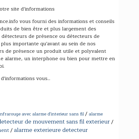
tre site d'informations
nce.info vous fourni des informations et conseils
oduits de bien être et plus largement des
s détecteurs de présence ou détecteurs de
plus importante qu'avant au sein de nos
urs de présence un produit utile et polyvalent
ne alarme, un interphone ou bien pour mettre en
i.
'informations vous...
/
frarouge avec alarme d'interieur sans fil
alarme
etecteur de mouvement sans fil exterieur
/
alarme exterieure detecteur
ment
/