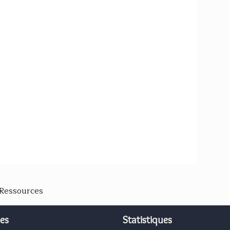
 Ressources
es
Statistiques