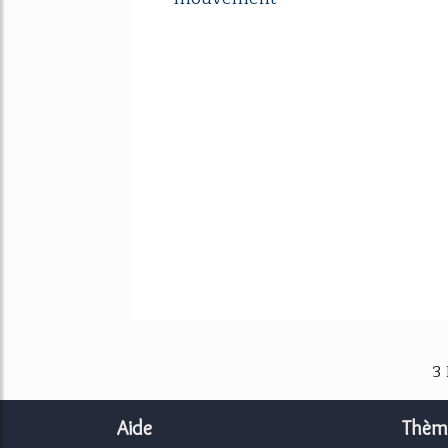
3
Aide
Thèm