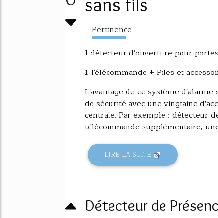
0
sans fils
Pertinence
8604%
1 détecteur d'ouverture pour portes
1 Télécommande + Piles et accessoir
L'avantage de ce système d'alarme 
de sécurité avec une vingtaine d'a
centrale. Par exemple : détecteur 
télécommande supplémentaire, une.
LIRE LA SUITE
Détecteur de Présenc