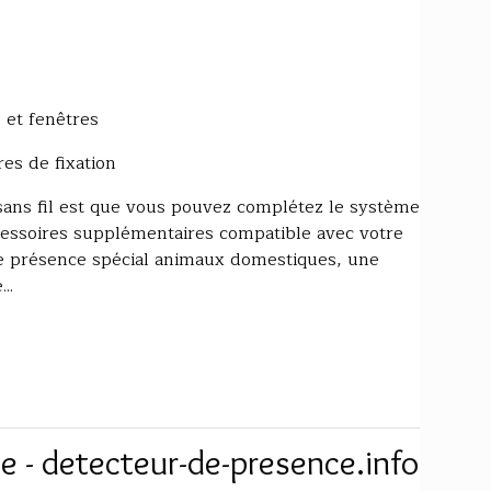
 et fenêtres
es de fixation
sans fil est que vous pouvez complétez le système
ccessoires supplémentaires compatible avec votre
de présence spécial animaux domestiques, une
..
e - detecteur-de-presence.info