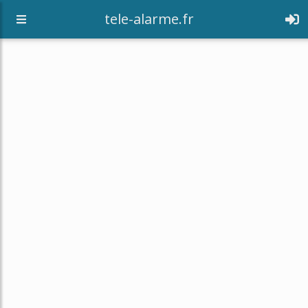
tele-alarme.fr