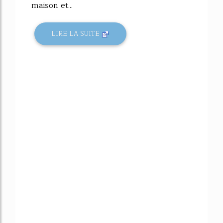
maison et...
LIRE LA SUITE