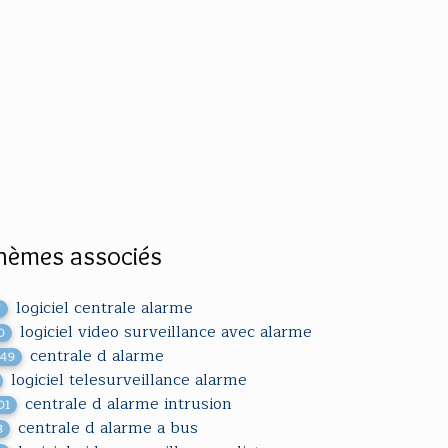
hèmes associés
logiciel centrale alarme
7
logiciel video surveillance avec alarme
0
centrale d alarme
549
logiciel telesurveillance alarme
centrale d alarme intrusion
01
centrale d alarme a bus
8