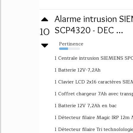
Alarme intrusion SIE
10
SCP4320 - DEC ...
Pertinence
43%
1 Centrale intrusion SIEMENS SPC
1 Batterie 12V-7,2Ah
1 Clavier LCD 2x16 caractères SI
1 Coffret chargeur 7Ah avec tra
1 Batterie 12V 7,2Ah en bac
1 Détecteur filaire Magic IRP 12
1 Détecteur filaire Tri technolol