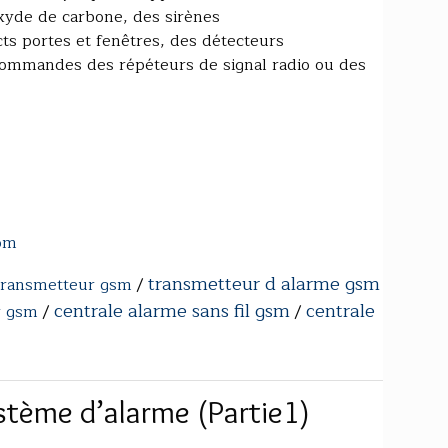
yde de carbone, des sirènes
cts portes et fenêtres, des détecteurs
écommandes des répéteurs de signal radio ou des
com
transmetteur d alarme gsm
 transmetteur gsm
/
centrale alarme sans fil gsm
centrale
r gsm
/
/
stème d’alarme (Partie1)