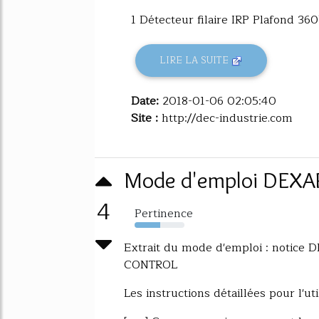
1 Détecteur filaire IRP Plafond 36
LIRE LA SUITE
Date:
2018-01-06 02:05:40
Site :
http://dec-industrie.com
Mode d'emploi DEXAP
4
Pertinence
51%
Extrait du mode d'emploi : not
CONTROL
Les instructions détaillées pour l'uti