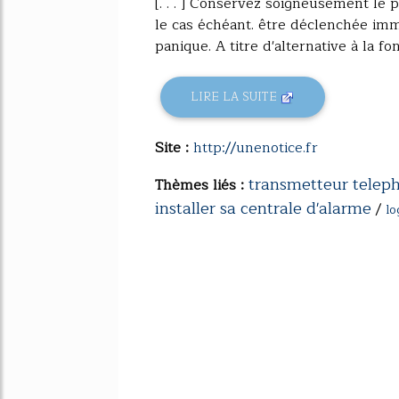
[. . . ] Conservez soigneusement le 
le cas échéant. être déclenchée im
panique. A titre d'alternative à la fon
LIRE LA SUITE
Site :
http://unenotice.fr
transmetteur telep
Thèmes liés :
installer sa centrale d'alarme
/
lo