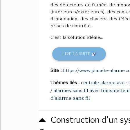
des détecteurs de fumée, de monox
(intérieures/extérieures), des conta
d'inondation, des claviers, des tél
prises de contrôle.
C'est la solution idéale...
LIRE LA SUITE
Site :
https://www.planete-alarme.
Thèmes liés :
centrale alarme avec
/
alarmes sans fil avec transmetteu
d'alarme sans fil
Construction d’un sy