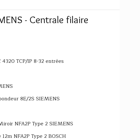
MENS - Centrale filaire
 4320 TCP/IP 8-32 entrées
EMENS
nspondeur 8E/2S SIEMENS
m Miroir NFA2P Type 2 SIEMENS
ogie 12m NFA2P Type 2 BOSCH