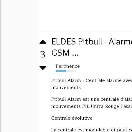
ELDES Pitbull - Alarm
3
GSM ...
Pertinence
52%
Pitbull Alarm - Centrale alarme av
mouvements
Pitbull Alarm est une centrale d'al
mouvements PIR (Infra-Rouge Passif
Centrale évolutive
La centrale est modulable et peut 