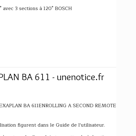
0° avec 3 sections à 120° BOSCH
LAN BA 611 - unenotice.fr
ice DEXAPLAN BA 611ENROLLING A SECOND REMOTE
lisation figurent dans le Guide de l'utilisateur.