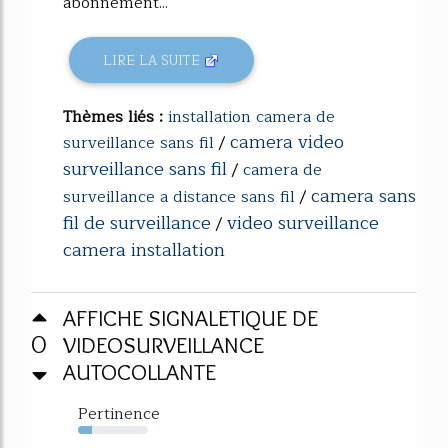
abonnement...
LIRE LA SUITE
Thèmes liés :
installation camera de
camera video
surveillance sans fil
/
surveillance sans fil
/
camera de
camera sans
surveillance a distance sans fil
/
fil de surveillance
video surveillance
/
camera installation
AFFICHE SIGNALETIQUE DE
0
VIDEOSURVEILLANCE
AUTOCOLLANTE
Pertinence
20%