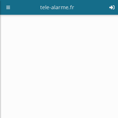
tele-alarme.fr