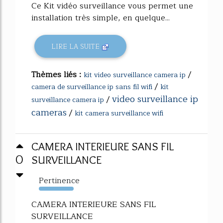
Ce Kit vidéo surveillance vous permet une
installation très simple, en quelque...
LIRE LA SUITE
Thèmes liés :
/
kit video surveillance camera ip
/
camera de surveillance ip sans fil wifi
kit
video surveillance ip
/
surveillance camera ip
cameras
/
kit camera surveillance wifi
CAMERA INTERIEURE SANS FIL
0
SURVEILLANCE
Pertinence
416%
CAMERA INTERIEURE SANS FIL
SURVEILLANCE