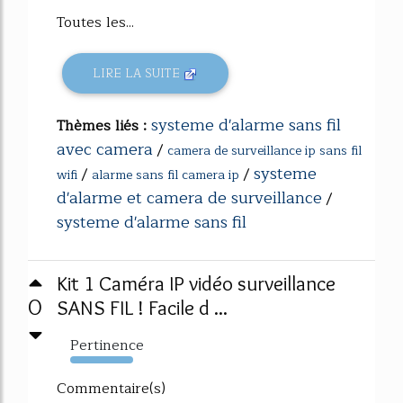
Toutes les...
LIRE LA SUITE
systeme d'alarme sans fil
Thèmes liés :
avec camera
/
camera de surveillance ip sans fil
systeme
/
/
wifi
alarme sans fil camera ip
d'alarme et camera de surveillance
/
systeme d'alarme sans fil
Kit 1 Caméra IP vidéo surveillance
0
SANS FIL ! Facile d ...
Pertinence
1493%
Commentaire(s)