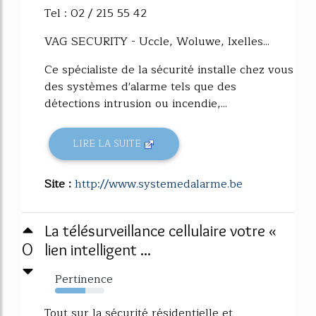
Tel : 02 / 215 55 42
VAG SECURITY - Uccle, Woluwe, Ixelles...
Ce spécialiste de la sécurité installe chez vous
des systèmes d'alarme tels que des
détections intrusion ou incendie,...
LIRE LA SUITE
Site :
http://www.systemedalarme.be
La télésurveillance cellulaire votre «
0
lien intelligent ...
Pertinence
62%
Tout sur la sécurité résidentielle et