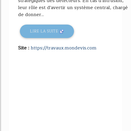
stratégiques des détecteurs. En cas d'intrusion,
leur rôle est d'avertir un système central, chargé
de donner...
LIRE LA SUITE
Site :
https://travaux.mondevis.com