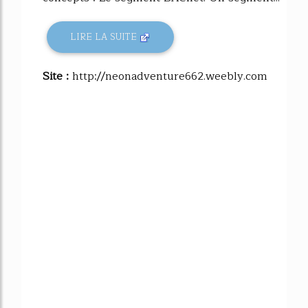
LIRE LA SUITE
Site :
http://neonadventure662.weebly.com