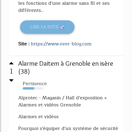
les fonctions d'une alarme sans fil et ses
différents...
LIRE LA SUITE
Site :
https://www.over-blog.com
Alarme Daitem à Grenoble en isère
1
(38)
Pertinence
55%
Alprotec - Magasin / Hall d'exposition »
Alarmes et vidéos Grenoble
Alarmes et vidéos
Pourquoi s'équiper d'un système de sécurité