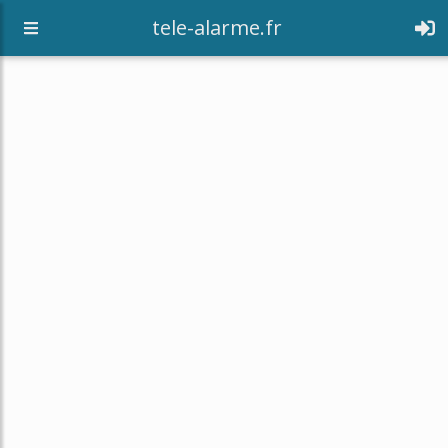
tele-alarme.fr