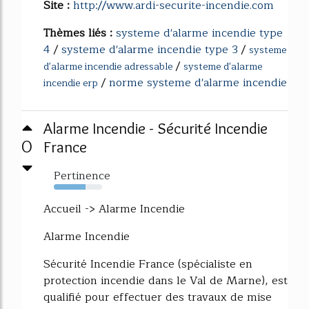
Site :
http://www.ardi-securite-incendie.com
Thèmes liés :
systeme d'alarme incendie type
4
/
systeme d'alarme incendie type 3
/
systeme
/
d'alarme incendie adressable
systeme d'alarme
/
norme systeme d'alarme incendie
incendie erp
Alarme Incendie - Sécurité Incendie
0
France
Pertinence
66%
Accueil -> Alarme Incendie
Alarme Incendie
Sécurité Incendie France (spécialiste en
protection incendie dans le Val de Marne), est
qualifié pour effectuer des travaux de mise