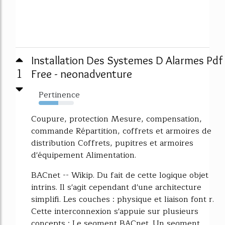
Installation Des Systemes D Alarmes Pdf
1
Free - neonadventure
Pertinence
56%
Coupure, protection Mesure, compensation,
commande Répartition, coffrets et armoires de
distribution Coffrets, pupitres et armoires
d'équipement Alimentation.
BACnet -- Wikip. Du fait de cette logique objet
intrins. Il s'agit cependant d'une architecture
simplifi. Les couches : physique et liaison font r.
Cette interconnexion s'appuie sur plusieurs
concepts : Le segment BACnet. Un segment...