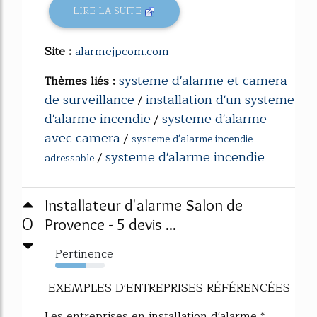
LIRE LA SUITE
Site :
alarmejpcom.com
systeme d'alarme et camera
Thèmes liés :
de surveillance
installation d'un systeme
/
d'alarme incendie
systeme d'alarme
/
avec camera
/
systeme d'alarme incendie
systeme d'alarme incendie
/
adressable
Installateur d'alarme Salon de
0
Provence - 5 devis ...
Pertinence
61%
EXEMPLES D'ENTREPRISES RÉFÉRENCÉES
Les entreprises en installation d'alarme *