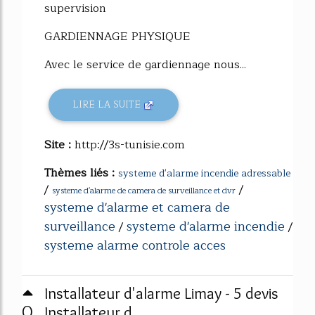
supervision
GARDIENNAGE PHYSIQUE
Avec le service de gardiennage nous...
LIRE LA SUITE
Site :
http://3s-tunisie.com
Thèmes liés :
systeme d'alarme incendie adressable
/
/
systeme d'alarme de camera de surveillance et dvr
systeme d'alarme et camera de
surveillance
systeme d'alarme incendie
/
/
systeme alarme controle acces
Installateur d'alarme Limay - 5 devis
0
Installateur d ...