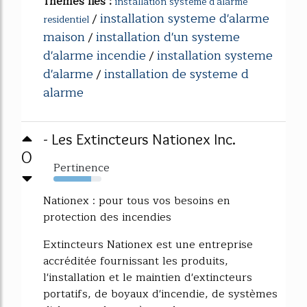
Thèmes liés :
installation systeme d'alarme
installation systeme d'alarme
/
residentiel
maison
installation d'un systeme
/
d'alarme incendie
installation systeme
/
d'alarme
installation de systeme d
/
alarme
- Les Extincteurs Nationex Inc.
0
Pertinence
78%
Nationex : pour tous vos besoins en
protection des incendies
Extincteurs Nationex est une entreprise
accréditée fournissant les produits,
l'installation et le maintien d'extincteurs
portatifs, de boyaux d'incendie, de systèmes