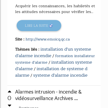
Acquérir les connaissances, les habiletés et
les attitudes nécessaires pour vérifier les...
LIRE LA SUITE
Site :
http://www.emoicq.qc.ca
installation d'un systeme
Thèmes liés :
d'alarme incendie
/
formation installateur
installation systeme
systeme d'alarme
/
d'alarme
installation de systeme d
/
alarme
systeme d'alarme incendie
/
Alarmes intrusion - incendie &
0
vidéosurveillance Archives ...