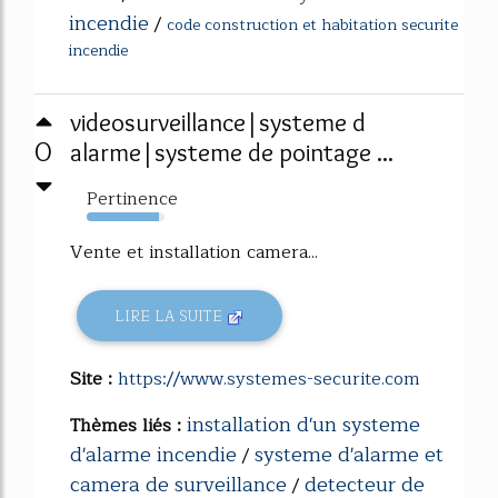
incendie
/
code construction et habitation securite
incendie
videosurveillance|systeme d
0
alarme|systeme de pointage ...
Pertinence
93%
Vente et installation camera...
LIRE LA SUITE
Site :
https://www.systemes-securite.com
installation d'un systeme
Thèmes liés :
d'alarme incendie
systeme d'alarme et
/
camera de surveillance
detecteur de
/