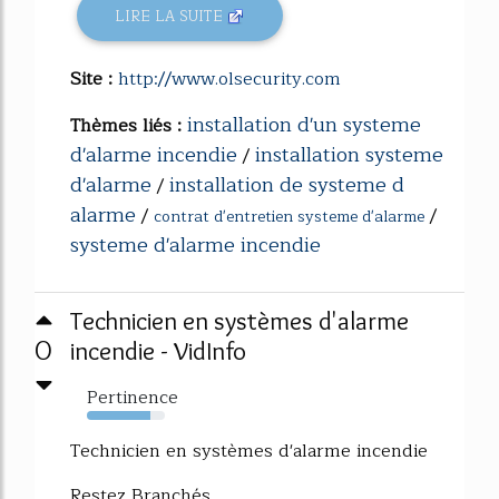
LIRE LA SUITE
Site :
http://www.olsecurity.com
installation d'un systeme
Thèmes liés :
d'alarme incendie
installation systeme
/
d'alarme
installation de systeme d
/
alarme
/
/
contrat d'entretien systeme d'alarme
systeme d'alarme incendie
Technicien en systèmes d'alarme
0
incendie - VidInfo
Pertinence
82%
Technicien en systèmes d'alarme incendie
Restez Branchés