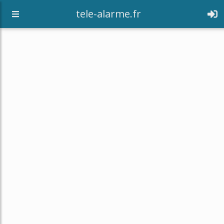
tele-alarme.fr