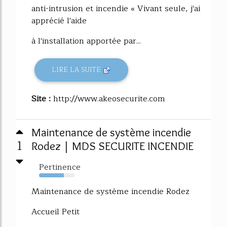
anti-intrusion et incendie « Vivant seule, j'ai
apprécié l'aide
à l'installation apportée par...
LIRE LA SUITE
Site :
http://www.akeosecurite.com
Maintenance de système incendie
1
Rodez | MDS SECURITE INCENDIE
Pertinence
70%
Maintenance de système incendie Rodez
Accueil Petit