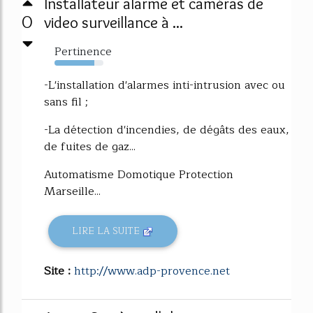
Installateur alarme et caméras de
0
video surveillance à ...
Pertinence
81%
-L'installation d'alarmes inti-intrusion avec ou
sans fil ;
-La détection d'incendies, de dégâts des eaux,
de fuites de gaz...
Automatisme Domotique Protection
Marseille...
LIRE LA SUITE
Site :
http://www.adp-provence.net