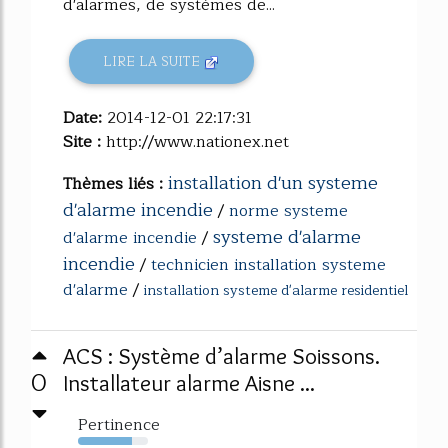
d'alarmes, de systèmes de...
LIRE LA SUITE
Date:
2014-12-01 22:17:31
Site :
http://www.nationex.net
installation d'un systeme
Thèmes liés :
d'alarme incendie
/
norme systeme
systeme d'alarme
d'alarme incendie
/
incendie
/
technicien installation systeme
d'alarme
/
installation systeme d'alarme residentiel
ACS : Système d’alarme Soissons.
0
Installateur alarme Aisne ...
Pertinence