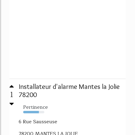
Installateur d'alarme Mantes la Jolie
1
78200
Pertinence
74%
6 Rue Sausseuse
78200 MANTES LA JOLIE