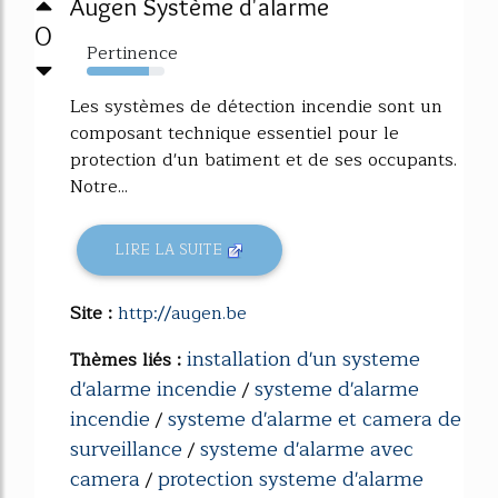
Augen Système d'alarme
0
Pertinence
80%
Les systèmes de détection incendie sont un
composant technique essentiel pour le
protection d'un batiment et de ses occupants.
Notre...
LIRE LA SUITE
Site :
http://augen.be
installation d'un systeme
Thèmes liés :
d'alarme incendie
systeme d'alarme
/
incendie
systeme d'alarme et camera de
/
surveillance
systeme d'alarme avec
/
camera
protection systeme d'alarme
/