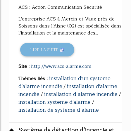
77%
ACS : Action Communication Sécurité
L'entreprise ACS à Mercin-et-Vaux près de
Soissons dans l'Aisne (02) est spécialisée dans
l'installation et la maintenance des...
LIRE LA SUITE
Site :
http://www.acs-alarme.com
installation d'un systeme
Thèmes liés :
d'alarme incendie
installation d'alarme
/
incendie
installation d alarme incendie
/
/
installation systeme d'alarme
/
installation de systeme d alarme
Système de détection d’incendie et