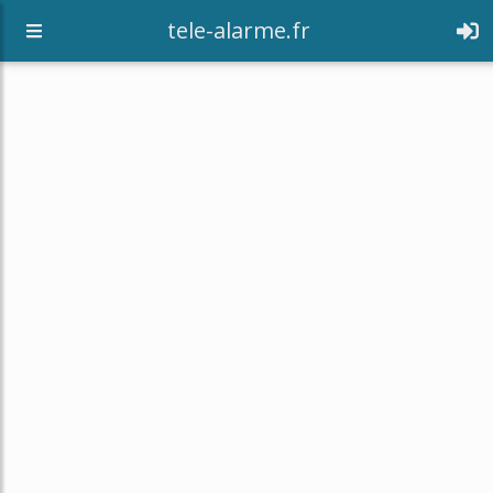
tele-alarme.fr