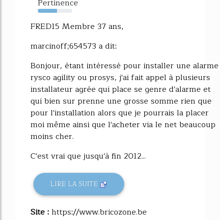
Pertinence
56%
FRED15 Membre 37 ans,
marcinoff;654573 a dit:
Bonjour, étant intéressé pour installer une alarme
rysco agility ou prosys, j'ai fait appel à plusieurs
installateur agrée qui place se genre d'alarme et
qui bien sur prenne une grosse somme rien que
pour l'installation alors que je pourrais la placer
moi même ainsi que l'acheter via le net beaucoup
moins cher.
C'est vrai que jusqu'à fin 2012...
LIRE LA SUITE
Site :
https://www.bricozone.be