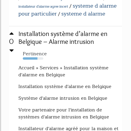
systeme d alarme
/
installateur d'alarme agree incert
pour particulier
systeme d alarme
/
Installation système d’alarme en
0
Belgique – Alarme intrusion
Pertinence
71%
Accueil » Services » Installation système
d'alarme en Belgique
Installation système d'alarme en Belgique
Système d'alarme intrusion en Belgique
Votre partenaire pour l'installation de
systèmes d'alarme intrusion en Belgique
Installateur d'alarme agréé pour la maison et