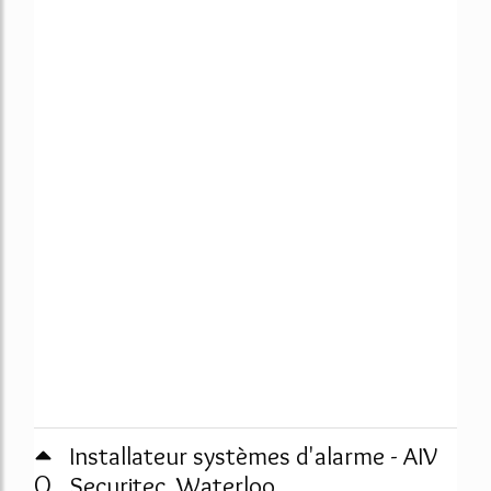
Installateur systèmes d'alarme - AIV
0
Securitec, Waterloo ...