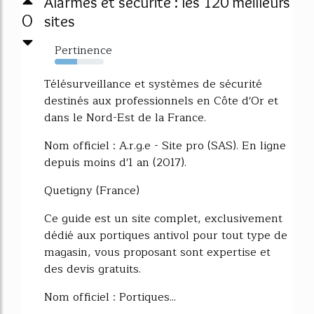
Alarmes et sécurité : les 120 meilleurs
0
sites
Pertinence
46%
Télésurveillance et systèmes de sécurité
destinés aux professionnels en Côte d'Or et
dans le Nord-Est de la France.
Nom officiel : A.r.g.e - Site pro (SAS). En ligne
depuis moins d'1 an (2017).
Quetigny (France)
Ce guide est un site complet, exclusivement
dédié aux portiques antivol pour tout type de
magasin, vous proposant sont expertise et
des devis gratuits.
Nom officiel : Portiques...