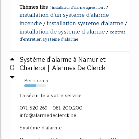
Thèmes liés :
/
installateur d'alarme agree incert
installation d'un systeme d'alarme
incendie
installation systeme d'alarme
/
/
installation de systeme d alarme
/
contrat
d'entretien systeme d'alarme
Système d'alarme à Namur et
0
Charleroi | Alarmes De Clerck
Pertinence
54%
La sécurité à votre service
071 520.269 - 081 200.200 -
info@alarmedeclerck.be
Système d'alarme