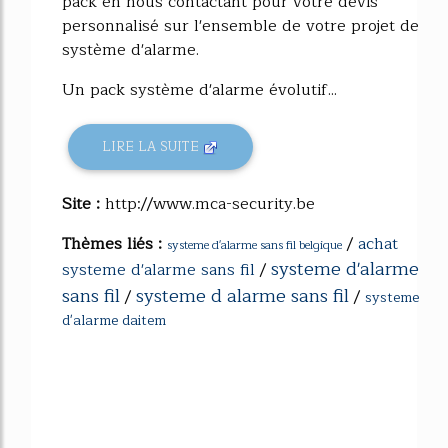
pack en nous contactant pour votre devis
personnalisé sur l'ensemble de votre projet de
système d'alarme.
Un pack système d'alarme évolutif...
LIRE LA SUITE
Site :
http://www.mca-security.be
Thèmes liés :
/
achat
systeme d'alarme sans fil belgique
systeme d'alarme
systeme d'alarme sans fil
/
sans fil
systeme d alarme sans fil
/
/
systeme
d'alarme daitem