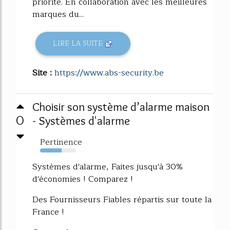
priorité. En collaboration avec les meilleures
marques du...
LIRE LA SUITE
Site :
https://www.abs-security.be
Choisir son système d’alarme maison
0
- Systèmes d'alarme
Pertinence
60%
Systèmes d'alarme, Faites jusqu'à 30%
d'économies ! Comparez !
Des Fournisseurs Fiables répartis sur toute la
France !