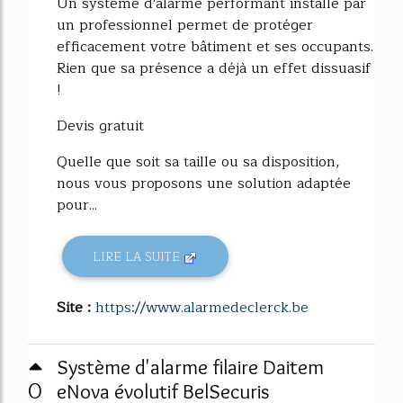
Un système d'alarme performant installé par
un professionnel permet de protéger
efficacement votre bâtiment et ses occupants.
Rien que sa présence a déjà un effet dissuasif
!
Devis gratuit
Quelle que soit sa taille ou sa disposition,
nous vous proposons une solution adaptée
pour...
LIRE LA SUITE
Site :
https://www.alarmedeclerck.be
Système d'alarme filaire Daitem
0
eNova évolutif BelSecuris