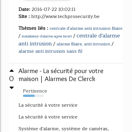
Date:
2016-07-22 10:02:11
Site :
http://www.techprosecurity.be
Thèmes liés :
centrale d'alarme anti intrusion filaire
centrale d'alarme
/
/
installateur d'alarme agree incert
anti intrusion
/
/
alarme filaire, anti intrusion
alarme anti intrusion sans fil
Alarme - La sécurité pour votre
0
maison | Alarmes De Clerck
Pertinence
55%
La sécurité à votre service
La sécurité à votre service
Système d'alarme, système de caméras,