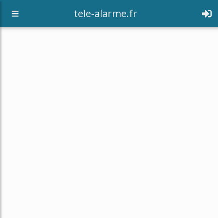
tele-alarme.fr