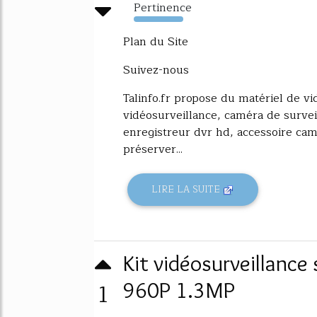
Pertinence
7652%
Plan du Site
Suivez-nous
Talinfo.fr propose du matériel de vid
vidéosurveillance, caméra de survei
enregistreur dvr hd, accessoire cam
préserver...
LIRE LA SUITE
Kit vidéosurveillance 
1
960P 1.3MP