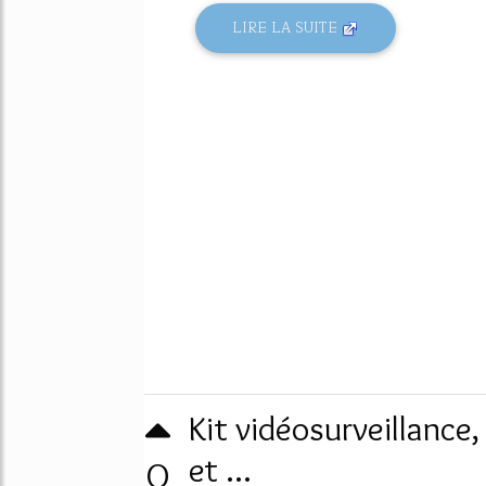
LIRE LA SUITE
Kit vidéosurveillance
0
et ...