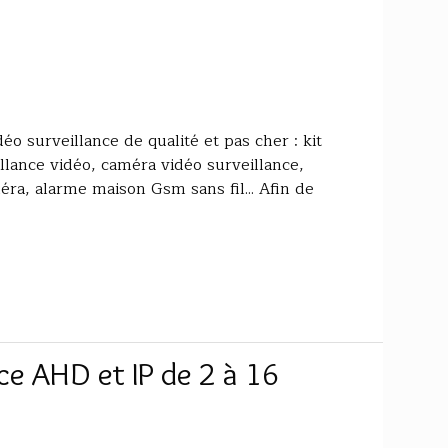
éo surveillance de qualité et pas cher : kit
llance vidéo, caméra vidéo surveillance,
éra, alarme maison Gsm sans fil... Afin de
nce AHD et IP de 2 à 16