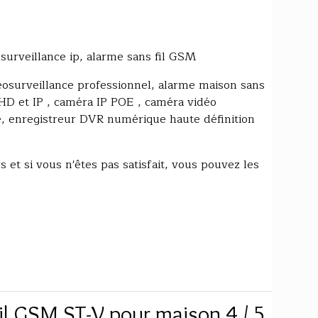
 surveillance ip, alarme sans fil GSM
osurveillance professionnel, alarme maison sans
AHD et IP , caméra IP POE , caméra vidéo
re, enregistreur DVR numérique haute définition
 et si vous n'êtes pas satisfait, vous pouvez les
il GSM ST-V pour maison 4 / 5