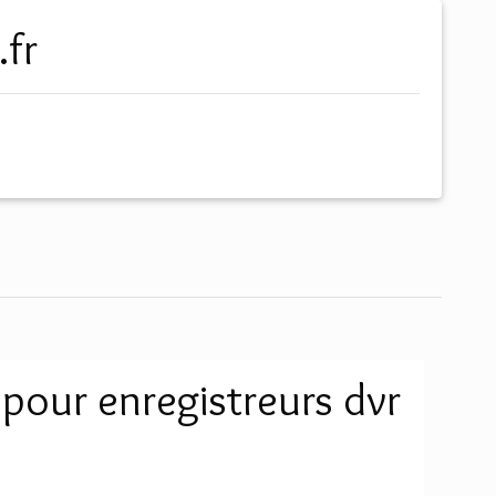
.fr
 pour enregistreurs dvr