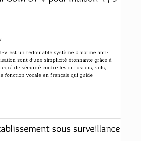
V
T-V est un redoutable système d'alarme anti-
ilisation sont d'une simplicité étonnante grâce à
degré de sécurité contre les intrusions, vols,
 fonction vocale en français qui guide
tablissement sous surveillance