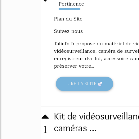
Pertinence
7744%
Plan du Site
Suivez-nous
Talinfo.fr propose du matériel de vid
vidéosurveillance, caméra de survei
enregistreur dvr hd, accessoire cam
préserver votre...
LIRE LA SUITE
Kit de vidéosurveilla
1
caméras ...