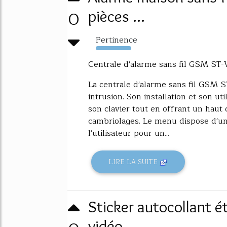
0
pièces ...
Pertinence
7743%
Centrale d'alarme sans fil GSM ST-
La centrale d'alarme sans fil GSM S
intrusion. Son installation et son ut
son clavier tout en offrant un haut 
cambriolages. Le menu dispose d'une
l'utilisateur pour un...
LIRE LA SUITE
Sticker autocollant é
vidéo ...