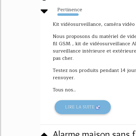
Pertinence
14130%
Kit vidéosurveillance, caméra vidéo
Nous proposons du matériel de vide
fil GSM , kit de vidéosurveillance 
surveillance intérieure et extérieu
pas cher.
Testez nos produits pendant 14 jours
renvoyer.
Tous nos...
LIRE LA SUITE
Alarme maison sans f