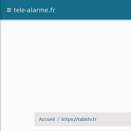
tele-alarme.fr
Accueil
https://talinfo.fr