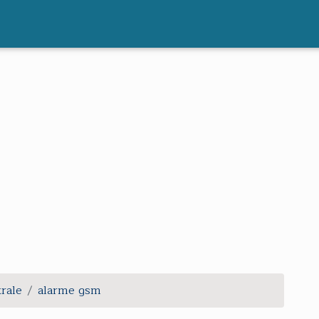
trale
alarme gsm