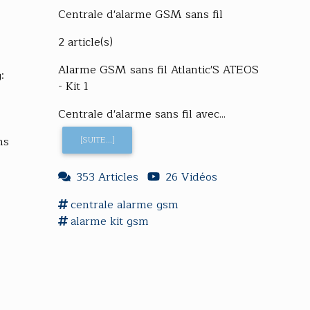
Centrale d'alarme GSM sans fil
2 article(s)
Alarme GSM sans fil Atlantic'S ATEOS
:
- Kit 1
Centrale d'alarme sans fil avec...
ns
[SUITE...]
,
353 Articles
26 Vidéos
centrale
alarme gsm
alarme
kit
gsm