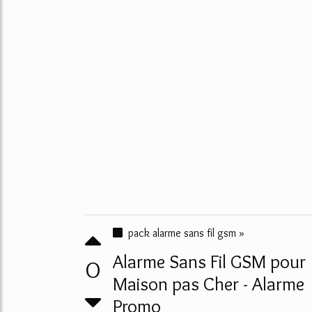
pack alarme sans fil gsm »
Alarme Sans Fil GSM pour
0
Maison pas Cher - Alarme
Promo