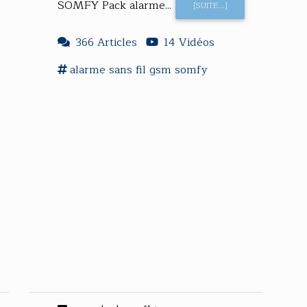
SOMFY Pack alarme...
[SUITE...]
366 Articles
14 Vidéos
alarme
sans fil
gsm
somfy