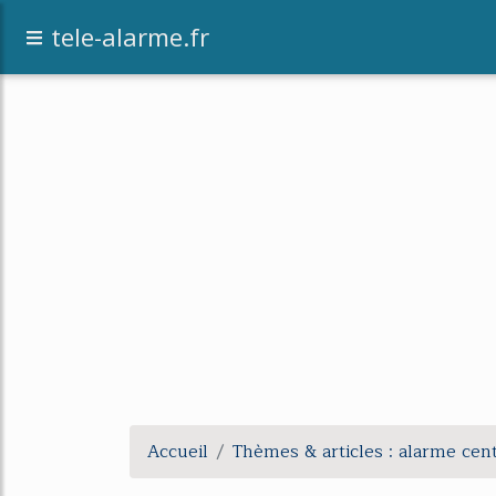
tele-alarme.fr
Accueil
Thèmes & articles : alarme cen