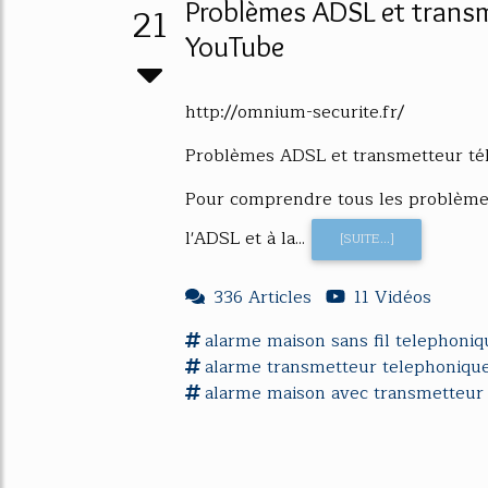
Problèmes ADSL et transm
21
YouTube
http://omnium-securite.fr/
Problèmes ADSL et transmetteur té
Pour comprendre tous les problèmes
l'ADSL et à la...
[SUITE...]
336 Articles
11 Vidéos
alarme
maison sans fil telephoni
alarme
transmetteur telephoniqu
alarme
maison
avec
transmetteu