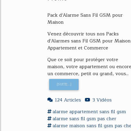
Pack d'Alarme Sans Fil GSM pour
Maison
Venez découvrir tous nos Packs
d'Alarmes sans Fil GSM pour Maison
Appartement et Commerce
Que ce soit pour protéger votre
maison, votre appartement ou encor
un commerce, petit ou grand, vous...
[SUITE...]
124 Articles
3 Vidéos
alarme
appartement sans fil
gsm
alarme
sans fil
gsm
pas cher
alarme
maison sans fil
gsm
pas ch