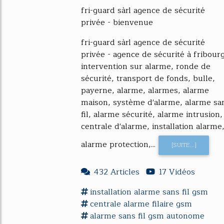
fri-guard sàrl agence de sécurité
privée - bienvenue
fri-guard sàrl agence de sécurité
privée - agence de sécurité à fribourg
intervention sur alarme, ronde de
sécurité, transport de fonds, bulle,
payerne, alarme, alarmes, alarme
maison, système d'alarme, alarme sa
fil, alarme sécurité, alarme intrusion,
centrale d'alarme, installation alarme
alarme protection,...
[SUITE...]
432 Articles
17 Vidéos
installation
alarme
sans fil
gsm
centrale
alarme
filaire
gsm
alarme
sans fil
gsm
autonome