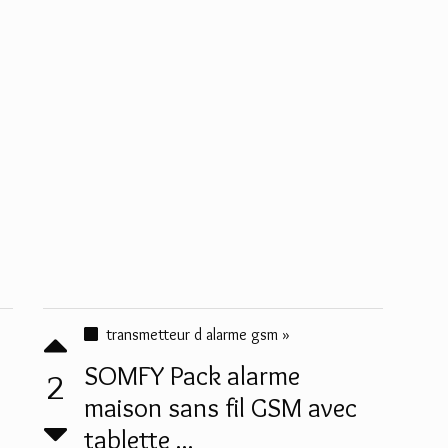
transmetteur d alarme gsm »
SOMFY Pack alarme
2
maison sans fil GSM avec
tablette ...