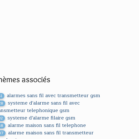
hèmes associés
alarmes sans fil avec transmetteur gsm
51
systeme d'alarme sans fil avec
28
ansmetteur telephonique gsm
systeme d'alarme filaire gsm
32
alarme maison sans fil telephone
58
alarme maison sans fil transmetteur
87