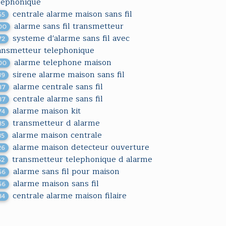
lephonique
centrale alarme maison sans fil
65
alarme sans fil transmetteur
00
systeme d'alarme sans fil avec
72
ansmetteur telephonique
alarme telephone maison
00
sirene alarme maison sans fil
39
alarme centrale sans fil
37
centrale alarme sans fil
37
alarme maison kit
74
transmetteur d alarme
35
alarme maison centrale
35
alarme maison detecteur ouverture
26
transmetteur telephonique d alarme
52
alarme sans fil pour maison
56
alarme maison sans fil
56
centrale alarme maison filaire
84