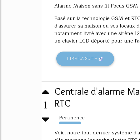
Alarme Maison sans fil Focus GSM +
Basé sur la technologie GSM et RTC
d'assurer sa maison ou ses locaux de
notamment livré avec une sirène 120 
un clavier LCD déporté pour une facil
LIRE LA SUITE
Centrale d'alarme Ma
1
RTC
Pertinence
3905%
Voici notre tout dernier système d'a