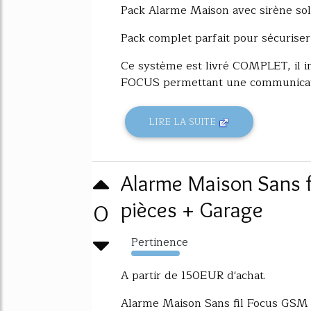
Pack Alarme Maison avec sirène sola
Pack complet parfait pour sécuriser
Ce système est livré COMPLET, il 
FOCUS permettant une communicati
LIRE LA SUITE
Alarme Maison Sans f
0
pièces + Garage
Pertinence
7052%
A partir de 150EUR d'achat.
Alarme Maison Sans fil Focus GSM 