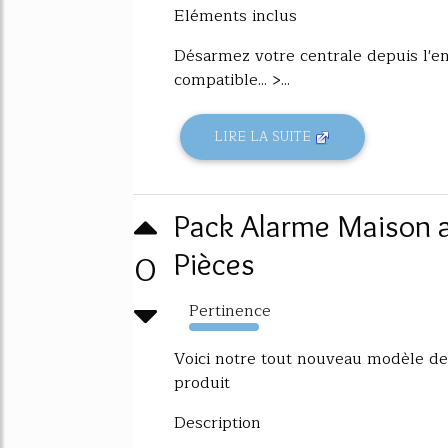
Eléments inclus
Désarmez votre centrale depuis l'en
compatible... >...
LIRE LA SUITE
Pack Alarme Maison av
0
Pièces
Pertinence
8228%
Voici notre tout nouveau modèle de ce
produit
Description