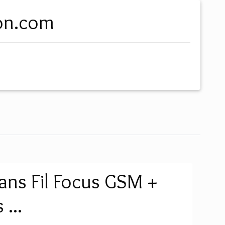
son.com
ans Fil Focus GSM +
 ...