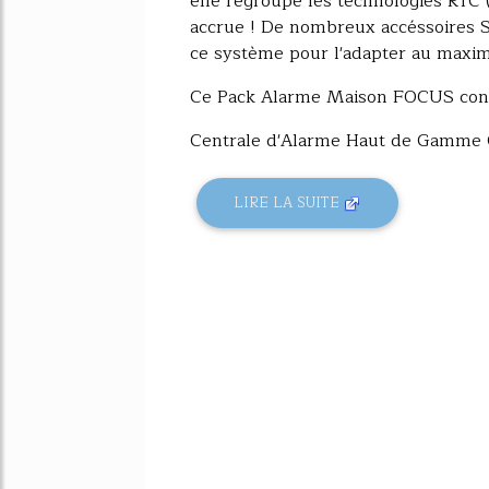
elle regroupe les technologies RTC 
accrue ! De nombreux accéssoires 
ce système pour l'adapter au maxi
Ce Pack Alarme Maison FOCUS cont
Centrale d'Alarme Haut de Gamme 
LIRE LA SUITE