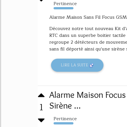
Pertinence
6483%
Alarme Maison Sans Fil Focus GSM +
Découvez notre tout nouveau Kit d'
RTC dans un superbe boitier tactile
regroupe 2 détécteurs de mouvement
sans fil déporté ainsi qu'une sirène s
LIRE LA SUITE
Alarme Maison Focus 
1
Sirène ...
Pertinence
5332%