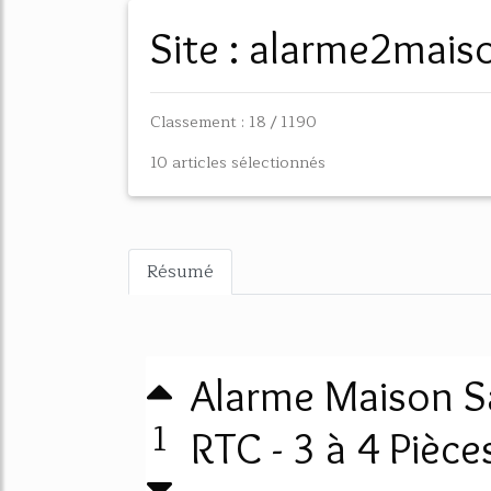
Site : alarme2mai
Classement : 18 / 1190
10 articles sélectionnés
Résumé
Alarme Maison S
1
RTC - 3 à 4 Pièces