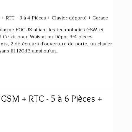
 RTC - 3 à 4 Pièces + Clavier déporté + Garage
alarme FOCUS alliant les technologies GSM et
 ! Ce kit pour Maison ou Dépot 3-4 pièces
s, 2 détécteurs d'ouverture de porte, un clavier
ans fil 120dB ainsi qu'un...
GSM + RTC - 5 à 6 Pièces +