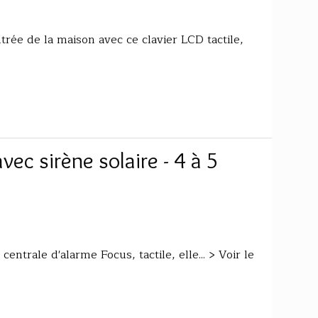
trée de la maison avec ce clavier LCD tactile,
ec sirène solaire - 4 à 5
ntrale d'alarme Focus, tactile, elle... > Voir le