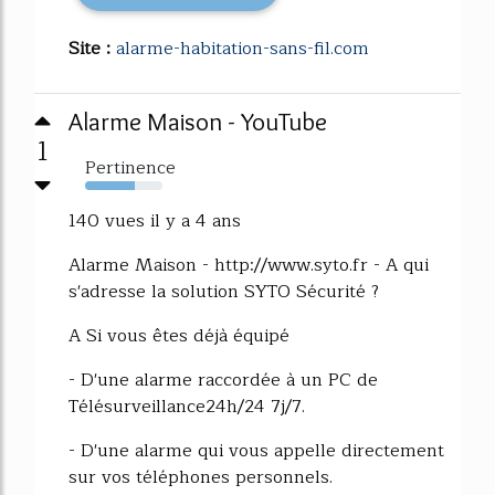
Site :
alarme-habitation-sans-fil.com
Alarme Maison - YouTube
1
Pertinence
64%
140 vues il y a 4 ans
Alarme Maison - http://www.syto.fr - A qui
s'adresse la solution SYTO Sécurité ?
A Si vous êtes déjà équipé
- D'une alarme raccordée à un PC de
Télésurveillance24h/24 7j/7.
- D'une alarme qui vous appelle directement
sur vos téléphones personnels.