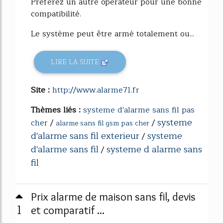
Préférez un autre opérateur pour une bonne
compatibilité.
Le système peut être armé totalement ou...
LIRE LA SUITE
Site :
http://www.alarme71.fr
Thèmes liés :
systeme d'alarme sans fil pas
systeme
cher
/
/
alarme sans fil gsm pas cher
d'alarme sans fil exterieur
systeme
/
d'alarme sans fil
systeme d alarme sans
/
fil
Prix alarme de maison sans fil, devis
1
et comparatif ...