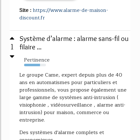
Site :
https://www.alarme-de-maison-
discount.fr
Système d’alarme : alarme sans-fil ou
1
filaire ...
Pertinence
73%
Le groupe Came, expert depuis plus de 40
ans en automatismes pour particuliers et
professionnels, vous propose également une
large gamme de systèmes anti-intrusion (
visiophonie , vidéosurveillance , alarme anti-
intrusion) pour maison, commerce ou
entreprise.
Des systèmes d'alarme complets et