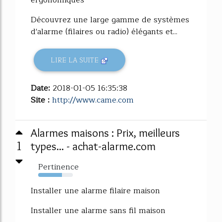
ergonomiques
Découvrez une large gamme de systèmes
d'alarme (filaires ou radio) élégants et...
LIRE LA SUITE
Date:
2018-01-05 16:35:38
Site :
http://www.came.com
Alarmes maisons : Prix, meilleurs
1
types... - achat-alarme.com
Pertinence
69%
Installer une alarme filaire maison
Installer une alarme sans fil maison