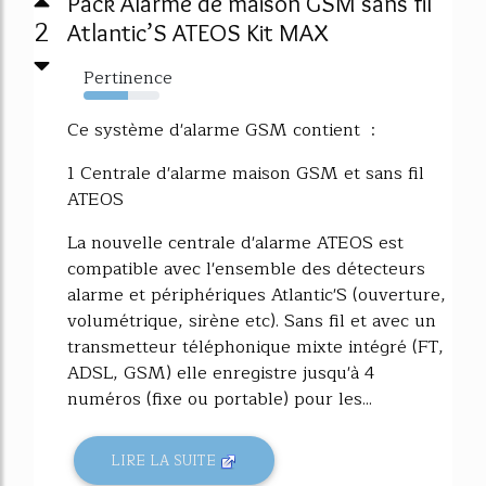
Pack Alarme de maison GSM sans fil
2
Atlantic’S ATEOS Kit MAX
Pertinence
59%
Ce système d'alarme GSM contient :
1 Centrale d'alarme maison GSM et sans fil
ATEOS
La nouvelle centrale d'alarme ATEOS est
compatible avec l'ensemble des détecteurs
alarme et périphériques Atlantic'S (ouverture,
volumétrique, sirène etc). Sans fil et avec un
transmetteur téléphonique mixte intégré (FT,
ADSL, GSM) elle enregistre jusqu'à 4
numéros (fixe ou portable) pour les...
LIRE LA SUITE