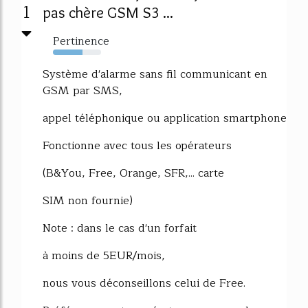
1
pas chère GSM S3 ...
Pertinence
62%
Système d'alarme sans fil communicant en
GSM par SMS,
appel téléphonique ou application smartphone
Fonctionne avec tous les opérateurs
(B&You, Free, Orange, SFR,... carte
SIM non fournie)
Note : dans le cas d'un forfait
à moins de 5EUR/mois,
nous vous déconseillons celui de Free.