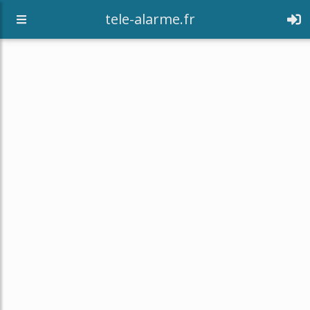
tele-alarme.fr