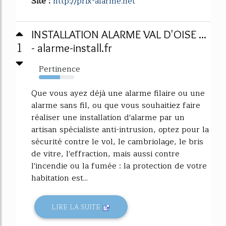
Site :
http://prix-alarme.net
INSTALLATION ALARME VAL D'OISE ...
1
- alarme-install.fr
Pertinence
60%
Que vous ayez déjà une alarme filaire ou une
alarme sans fil, ou que vous souhaitiez faire
réaliser une installation d'alarme par un
artisan spécialiste anti-intrusion, optez pour la
sécurité contre le vol, le cambriolage, le bris
de vitre, l'effraction, mais aussi contre
l'incendie ou la fumée : la protection de votre
habitation est...
LIRE LA SUITE