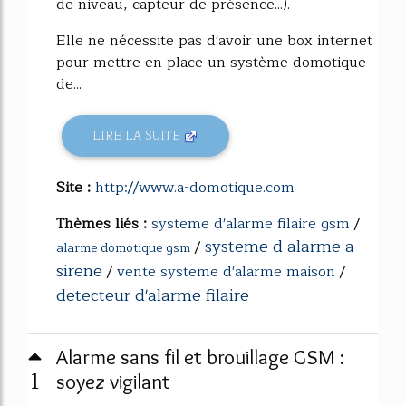
de niveau, capteur de présence...).
Elle ne nécessite pas d'avoir une box internet
pour mettre en place un système domotique
de...
LIRE LA SUITE
Site :
http://www.a-domotique.com
Thèmes liés :
systeme d'alarme filaire gsm
/
systeme d alarme a
/
alarme domotique gsm
sirene
/
vente systeme d'alarme maison
/
detecteur d'alarme filaire
Alarme sans fil et brouillage GSM :
1
soyez vigilant