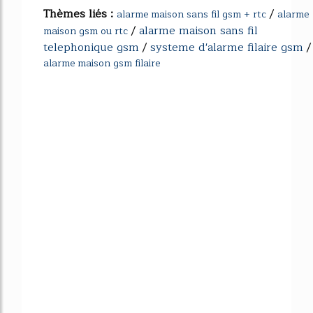
Thèmes liés :
/
alarme maison sans fil gsm + rtc
alarme
/
alarme maison sans fil
maison gsm ou rtc
telephonique gsm
/
systeme d'alarme filaire gsm
/
alarme maison gsm filaire