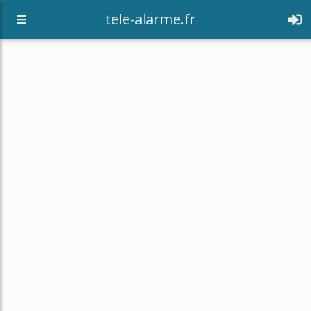
tele-alarme.fr