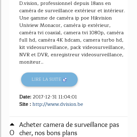
D.vision, professionnel depuis 18ans en
caméra de surveillance extérieur et intérieur.
Une gamme de caméra ip poe Hikvision
Uniview Monacor, caméra ip extérieur,
caméra tvi coaxial, camera tvi 1080p, caméra
full hd, caméra 4K hdcam, camera turbo hd,
kit videosurveillance, pack videosurveillance,
NVR et DVR, enregistreur videosurveillance,
moniteur...
LIRE LA SUITE
Date:
2017-12-31 11:04:01
Site :
http://www.dvision.be
Acheter camera de surveillance pas
0
cher, nos bons plans