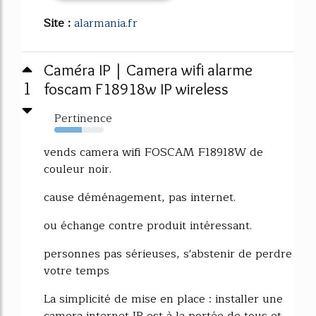
Site :
alarmania.fr
Caméra IP | Camera wifi alarme
1
foscam F18918w IP wireless
Pertinence
55%
vends camera wifi FOSCAM F18918W de
couleur noir.
cause déménagement, pas internet.
ou échange contre produit intéressant.
personnes pas sérieuses, s'abstenir de perdre
votre temps
La simplicité de mise en place : installer une