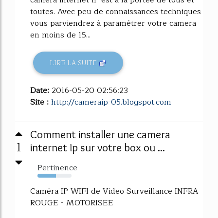
camera internet IP est à la portée de tous et
toutes. Avec peu de connaissances techniques
vous parviendrez à paramétrer votre camera
en moins de 15...
LIRE LA SUITE
Date:
2016-05-20 02:56:23
Site :
http://cameraip-05.blogspot.com
Comment installer une camera
1
internet Ip sur votre box ou ...
Pertinence
54%
Caméra IP WIFI de Video Surveillance INFRA
ROUGE - MOTORISEE