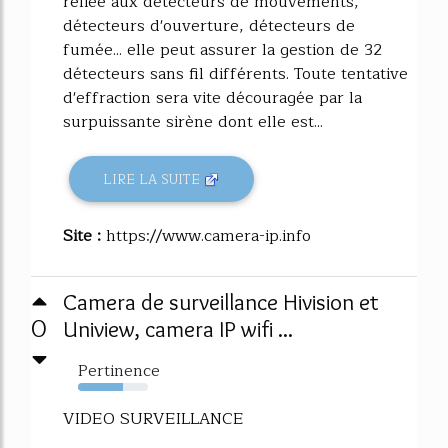
reliée aux détecteurs de mouvements,
détecteurs d'ouverture, détecteurs de
fumée... elle peut assurer la gestion de 32
détecteurs sans fil différents. Toute tentative
d'effraction sera vite découragée par la
surpuissante sirène dont elle est...
LIRE LA SUITE
Site :
https://www.camera-ip.info
Camera de surveillance Hivision et
0
Uniview, camera IP wifi ...
Pertinence
64%
VIDEO SURVEILLANCE