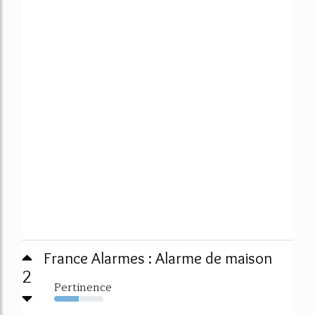
France Alarmes : Alarme de maison
2
Pertinence
50%