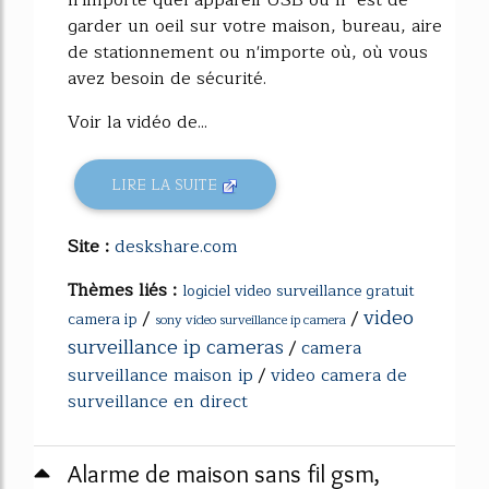
n'importe quel appareil USB ou IP est de
garder un oeil sur votre maison, bureau, aire
de stationnement ou n'importe où, où vous
avez besoin de sécurité.
Voir la vidéo de...
LIRE LA SUITE
Site :
deskshare.com
Thèmes liés :
logiciel video surveillance gratuit
video
/
/
camera ip
sony video surveillance ip camera
surveillance ip cameras
/
camera
surveillance maison ip
/
video camera de
surveillance en direct
Alarme de maison sans fil gsm,