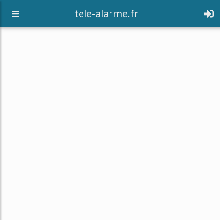
tele-alarme.fr