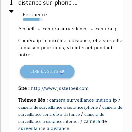
1
distance sur iphone ...
Pertinence
82%
Accueil » caméra surveillance » camera ip
Caméra ip : contrôlée à distance, elle surveille
la maison pour nous, via internet pendant
notre...
LIRE LA SUITE
Site :
http://www.juste1oeil.com
Thèmes liés :
camera surveillance maison ip
/
/
camera de surveillance a distance iphone
camera de
/
surveillance controle a distance
camera de
/
camera de
surveillance a distance internet
surveillance a distance