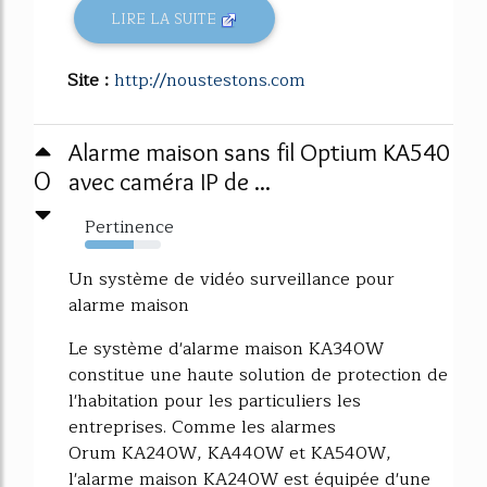
LIRE LA SUITE
Site :
http://noustestons.com
Alarme maison sans fil Optium KA540
0
avec caméra IP de ...
Pertinence
64%
Un système de vidéo surveillance pour
alarme maison
Le système d'alarme maison KA340W
constitue une haute solution de protection de
l'habitation pour les particuliers les
entreprises. Comme les alarmes
Orum KA240W, KA440W et KA540W,
l'alarme maison KA240W est équipée d'une