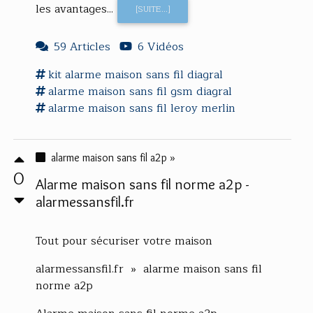
les avantages...
[SUITE...]
59 Articles
6 Vidéos
kit
alarme maison sans fil
diagral
alarme maison sans fil
gsm diagral
alarme maison sans fil
leroy merlin
alarme maison sans fil a2p »
0
Alarme maison sans fil norme a2p -
alarmessansfil.fr
Tout pour sécuriser votre maison
alarmessansfil.fr » alarme maison sans fil
norme a2p