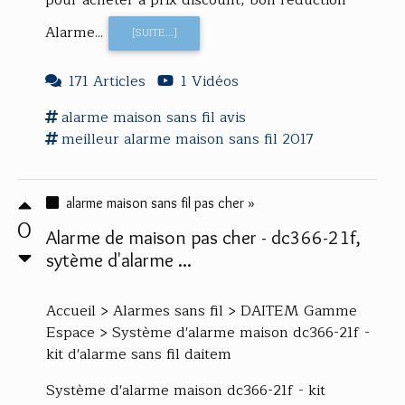
pour acheter à prix discount, bon réduction
Alarme...
[SUITE...]
171 Articles
1 Vidéos
alarme maison sans fil
avis
meilleur
alarme maison sans fil
2017
alarme maison sans fil pas cher »
0
Alarme de maison pas cher - dc366-21f,
sytème d'alarme ...
Accueil > Alarmes sans fil > DAITEM Gamme
Espace > Système d'alarme maison dc366-21f -
kit d'alarme sans fil daitem
Système d'alarme maison dc366-21f - kit