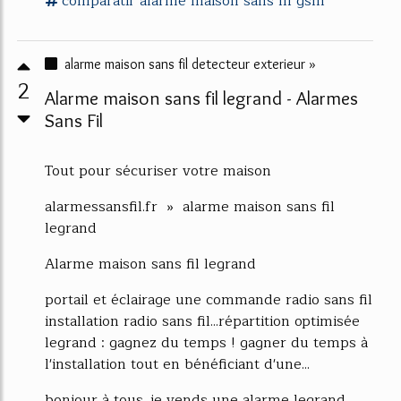
comparatif
alarme maison sans fil
gsm
alarme maison sans fil detecteur exterieur »
2
Alarme maison sans fil legrand - Alarmes
Sans Fil
Tout pour sécuriser votre maison
alarmessansfil.fr » alarme maison sans fil
legrand
Alarme maison sans fil legrand
portail et éclairage une commande radio sans fil
installation radio sans fil...répartition optimisée
legrand : gagnez du temps ! gagner du temps à
l'installation tout en bénéficiant d'une...
bonjour à tous. je vends une alarme legrand