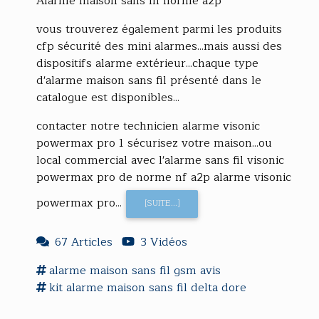
Alarme maison sans fil norme a2p
vous trouverez également parmi les produits
cfp sécurité des mini alarmes...mais aussi des
dispositifs alarme extérieur...chaque type
d'alarme maison sans fil présenté dans le
catalogue est disponibles...
contacter notre technicien alarme visonic
powermax pro 1 sécurisez votre maison...ou
local commercial avec l'alarme sans fil visonic
powermax pro de norme nf a2p alarme visonic
powermax pro...
[SUITE...]
67 Articles
3 Vidéos
alarme maison sans fil
gsm avis
kit
alarme maison sans fil
delta dore