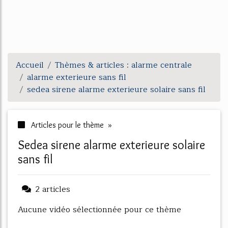
Accueil
Thèmes & articles : alarme centrale
alarme exterieure sans fil
sedea sirene alarme exterieure solaire sans fil
Articles pour le thème »
sedea sirene alarme exterieure solaire
sans fil
2 articles
Aucune vidéo sélectionnée pour ce thème