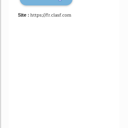
Site :
https://fr.clasf.com