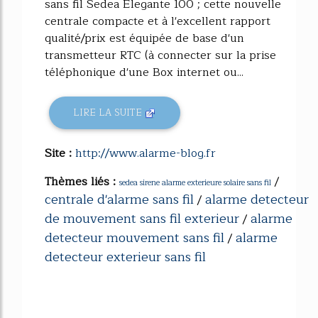
sans fil Sedea Elegante 100 ; cette nouvelle
centrale compacte et à l'excellent rapport
qualité/prix est équipée de base d'un
transmetteur RTC (à connecter sur la prise
téléphonique d'une Box internet ou...
LIRE LA SUITE
Site :
http://www.alarme-blog.fr
Thèmes liés :
/
sedea sirene alarme exterieure solaire sans fil
centrale d'alarme sans fil
alarme detecteur
/
de mouvement sans fil exterieur
alarme
/
detecteur mouvement sans fil
alarme
/
detecteur exterieur sans fil