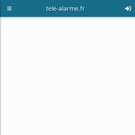
tele-alarme.fr