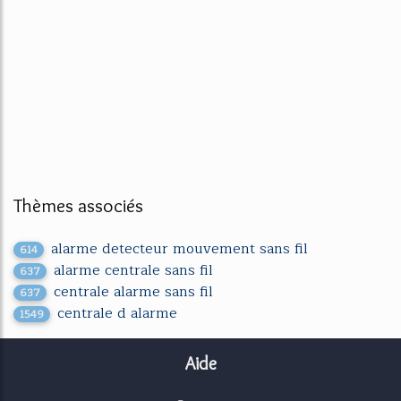
Thèmes associés
alarme detecteur mouvement sans fil
614
alarme centrale sans fil
637
centrale alarme sans fil
637
centrale d alarme
1549
Aide