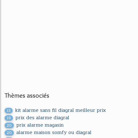
Thèmes associés
kit alarme sans fil diagral meilleur prix
13
prix des alarme diagral
19
prix alarme magasin
20
alarme maison somfy ou diagral
20