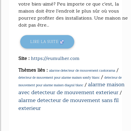
votre bien-aimé? Peu importe ce que c'est, la
maison doit être l'endroit le plus sûr où vous
pourrez profiter des installations. Une maison ne
doit pas être...
LIRE LA SUITE
Site :
https://eumulher.com
Thèmes liés :
/
alarme detecteur de mouvement castorama
/
detecteur de mouvement pour alarme maison somfy blanc
detecteur de
alarme maison
/
mouvement pour alarme maison diagral blanc
avec detecteur de mouvement exterieur
/
alarme detecteur de mouvement sans fil
exterieur