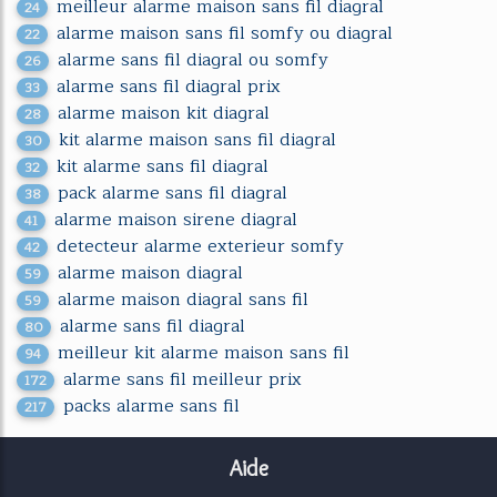
meilleur alarme maison sans fil diagral
24
alarme maison sans fil somfy ou diagral
22
alarme sans fil diagral ou somfy
26
alarme sans fil diagral prix
33
alarme maison kit diagral
28
kit alarme maison sans fil diagral
30
kit alarme sans fil diagral
32
pack alarme sans fil diagral
38
alarme maison sirene diagral
41
detecteur alarme exterieur somfy
42
alarme maison diagral
59
alarme maison diagral sans fil
59
alarme sans fil diagral
80
meilleur kit alarme maison sans fil
94
alarme sans fil meilleur prix
172
packs alarme sans fil
217
Aide