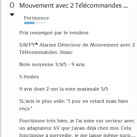
0
Mouvement avec 2 Télécommandes ...
Pertinence
49%
Prix renseigné par le vendeur
SAVFY® Alarme Détecteur de Mouvement avec 2
Télécommandes ,blanc
Note moyenne 3,9/5 - 9 avis
5 étoiles
9 avis dont 2 ont la note maximale 5/5
5L'avis le plus utile: "1 jour en retard mais bien
reçu."
Fonctionne très bien, je l'ai mise sur secteur avec
un adaptateur 6V que j'avais déjà chez moi. Cela
fonctionne à merveille, je me laisse même surp......