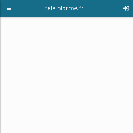
tele-alarme.fr